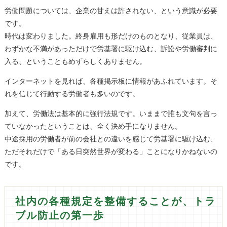
労働問題については、企業の甘えは許されない、という意識が必要
です。
時代は変わりました。終身雇用も形だけのものとなり、従業員は、
わずかな不満があっただけで労基署に駆け込む、訴訟や労働審判に
入る、ということもめずらしくありません。
インターネットを見れば、各種掲示板に情報があふれています。そ
れを信じて行動する労働者も多いのです。
加えて、労働法は基本的に強行法規です。いままで誰も文句を言っ
ていなかったということは、全く決め手になりません。
中途採用の労働者が前の会社との違いを感じて労基署に駆け込む、
ただそれだけで「ある日突然世界が変わる」ことになりかねないの
です。
社内の各種規定を整備することが、トラ
ブル防止の第一歩