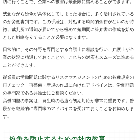
切に行うことで、企業への被害は最低限に留めることができます。
残念ながら紛争が具体化してしまった場合に、多く活用されている
のが労働審判です。この手続は、対処する時間的余裕がないのが特
徴。裁判所の通知が届いてから極めて短期間に答弁書の作成を始め
とした戦略を立てることが必要になります。
日常的に、その分野を専門とする弁護士に相談を行い、弁護士が企
業の状況に精通しておくことで、これらの対応もスムーズに進める
ことができます。
従業員の労働問題に関するリスクマネジメントのための各種規定の
再チェック・再整備・新規の作成に向けたアドバイスは、労働問題
の専門家である弁護士にご相談ください。
労働問題の事案は、発生時の迅速な初期対応が非常に重要です。普
段から継続的に専門家のアドバイスを受けておくことをお勧めしま
す。
紛争を防止するための社内教育