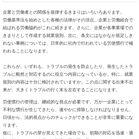
企業と労働者との関係を規律するきまりはいろいろあります。
労働基準法を始めとした各種の法律がその頂点。企業と労働組合で
結ばれる労働協約がこれに続きます。さらに、企業が各事業場での
きまりとして作成する就業規則。次に、条文にはなかなか規定しき
れない事柄については、日常的に社内で行われている労使慣行で補
われることになります。
これらが、いずれも、トラブルの発生を防止したり、発生したトラ
ブルに毅然と対応するのに役立つ内容になっているか。特に、就業
規則の内容は十分に検討されていますか。この点に関する出来不出
来が、大きくトラブルの行く末を左右することになります。
労使慣行の管理は、継続的な視点が必要です。万が一企業にとって
不利な慣行が生じてきたら、速やかに排除しなければなりません。
日頃から、法的視点からのチェックができることが非常に重要にな
ります。
仮に、トラブルの芽が見えてきた場合でも、初期の対応を迅速・適