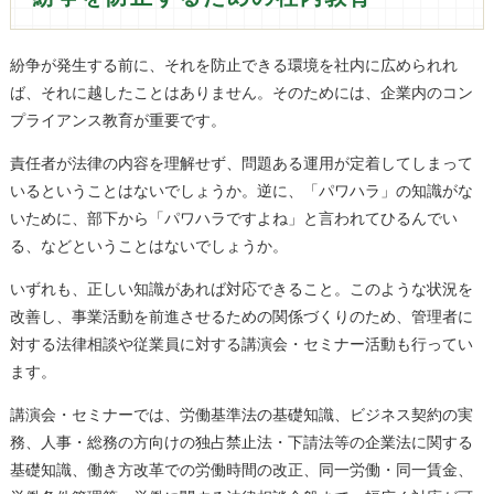
紛争が発生する前に、それを防止できる環境を社内に広められれ
ば、それに越したことはありません。そのためには、企業内のコン
プライアンス教育が重要です。
責任者が法律の内容を理解せず、問題ある運用が定着してしまって
いるということはないでしょうか。逆に、「パワハラ」の知識がな
いために、部下から「パワハラですよね」と言われてひるんでい
る、などということはないでしょうか。
いずれも、正しい知識があれば対応できること。このような状況を
改善し、事業活動を前進させるための関係づくりのため、管理者に
対する法律相談や従業員に対する講演会・セミナー活動も行ってい
ます。
講演会・セミナーでは、労働基準法の基礎知識、ビジネス契約の実
務、人事・総務の方向けの独占禁止法・下請法等の企業法に関する
基礎知識、働き方改革での労働時間の改正、同一労働・同一賃金、