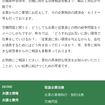
労働条件管理等、労働に関する法律相談全般まで、幅広く対応が可
能です。
企業からのご要望にお応えして、その企業独自の講演会・セミナー
等も行っております。
労働問題と聞くと、どうしても企業と従業員との間の紛争問題をイ
メージしがちですが、昨今では、「どうすればお互いに良い環境で
仕事をしていけるか？」「従業員に良い環境を与えながらも、会社
が成長するためにはどう向き合って行くべきか？」等、非常に前向
きな経営者からのご相談も多数承っております。
お気軽にご相談ください。貴社の具体的な状況をお知らせいただく
ことが、いい結果に結びつくための早道です。
HOME
取扱企業法務
弁護士情報
企業の業務執行・契約法務
弁護士費用
労働問題