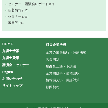
セミナー・講演会レポート
(87)
新着情報
(115)
セミナー
(109)
著書等
(26)
HOME
取扱企業法務
弁護士情報
企業の業務執行・契約法務
弁護士費用
労働問題
講演会・セミナー
独占禁止法・下請法
English
企業間紛争・債権回収
お問い合わせ
情報漏えい・風評対策
サイトマップ
顧問契約