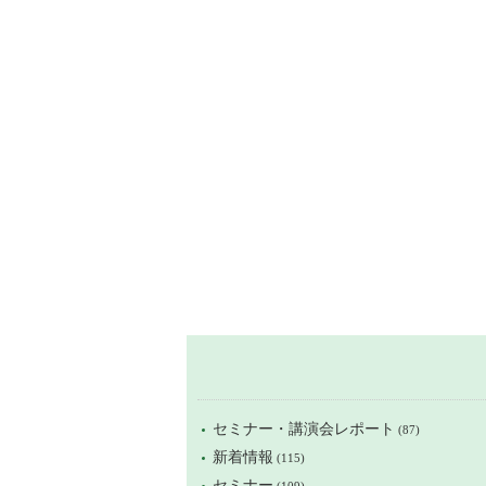
セミナー・講演会レポート
(87)
新着情報
(115)
セミナー
(109)