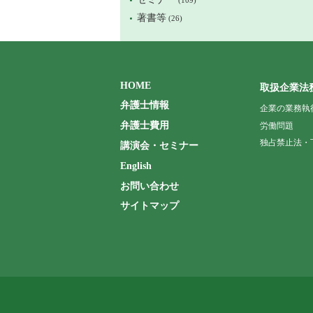
著書等
(26)
HOME
取扱企業法
弁護士情報
企業の業務執
弁護士費用
労働問題
独占禁止法・
講演会・セミナー
English
お問い合わせ
サイトマップ